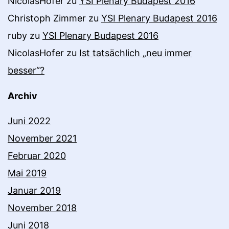
NicolasHofer
zu
YSI Plenary Budapest 2016
Christoph Zimmer
zu
YSI Plenary Budapest 2016
ruby
zu
YSI Plenary Budapest 2016
NicolasHofer
zu
Ist tatsächlich „neu immer
besser“?
Archiv
Juni 2022
November 2021
Februar 2020
Mai 2019
Januar 2019
November 2018
Juni 2018