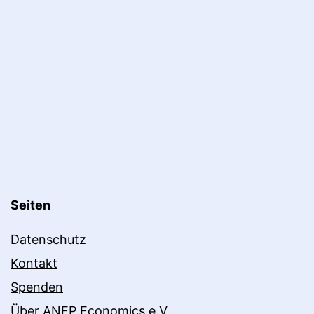
Seiten
Datenschutz
Kontakt
Spenden
Über ANEP Economics e.V.