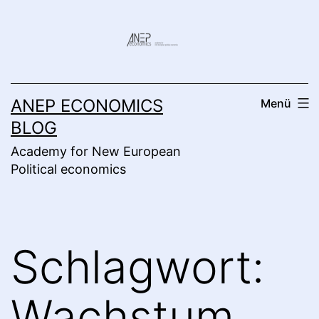
Zum
Inhalt
springen
ANEP ECONOMICS
Menü
BLOG
Academy for New European
Political economics
Schlagwort:
Wachstum