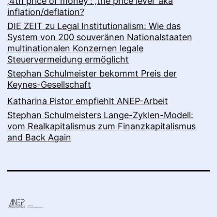
‚4th price of money‘: ‚the price level‘ aka
inflation/deflation?
DIE ZEIT zu Legal Institutionalism: Wie das
System von 200 souveränen Nationalstaaten
multinationalen Konzernen legale
Steuervermeidung ermöglicht
Stephan Schulmeister bekommt Preis der
Keynes-Gesellschaft
Katharina Pistor empfiehlt ANEP-Arbeit
Stephan Schulmeisters Lange-Zyklen-Modell:
vom Realkapitalismus zum Finanzkapitalismus
and Back Again