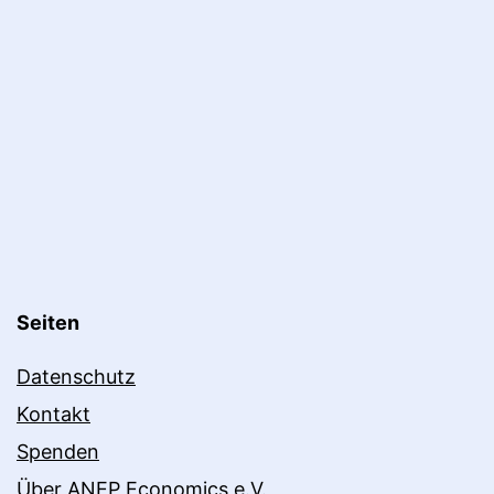
Seiten
Datenschutz
Kontakt
Spenden
Über ANEP Economics e.V.