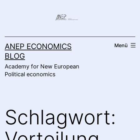
Zum
Inhalt
springen
ANEP ECONOMICS
Menü
BLOG
Academy for New European
Political economics
Schlagwort:
Verteilung