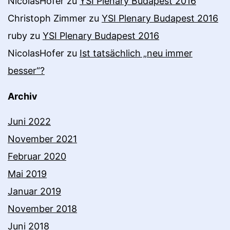
NicolasHofer
zu
YSI Plenary Budapest 2016
Christoph Zimmer
zu
YSI Plenary Budapest 2016
ruby
zu
YSI Plenary Budapest 2016
NicolasHofer
zu
Ist tatsächlich „neu immer
besser“?
Archiv
Juni 2022
November 2021
Februar 2020
Mai 2019
Januar 2019
November 2018
Juni 2018