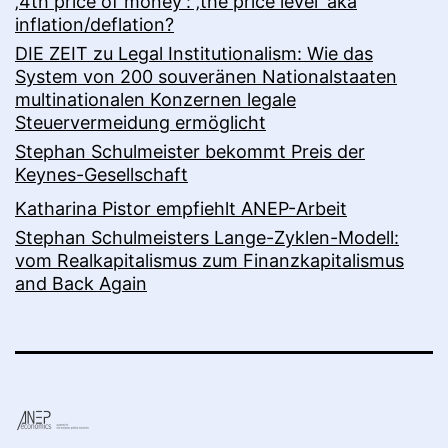
‚4th price of money‘: ‚the price level‘ aka
inflation/deflation?
DIE ZEIT zu Legal Institutionalism: Wie das
System von 200 souveränen Nationalstaaten
multinationalen Konzernen legale
Steuervermeidung ermöglicht
Stephan Schulmeister bekommt Preis der
Keynes-Gesellschaft
Katharina Pistor empfiehlt ANEP-Arbeit
Stephan Schulmeisters Lange-Zyklen-Modell:
vom Realkapitalismus zum Finanzkapitalismus
and Back Again