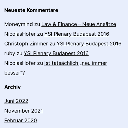
Neueste Kommentare
Moneymind
zu
Law & Finance – Neue Ansätze
NicolasHofer
zu
YSI Plenary Budapest 2016
Christoph Zimmer
zu
YSI Plenary Budapest 2016
ruby
zu
YSI Plenary Budapest 2016
NicolasHofer
zu
Ist tatsächlich „neu immer
besser“?
Archiv
Juni 2022
November 2021
Februar 2020