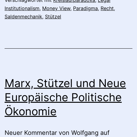
Institutionalism
,
Money View
,
Paradigma
,
Recht
,
Saldenmechanik
,
Stützel
Marx, Stützel und Neue
Europäische Politische
Ökonomie
Neuer Kommentar von Wolfgang auf