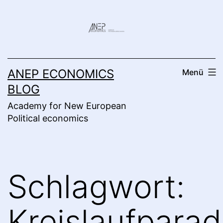
Zum
Inhalt
springen
ANEP ECONOMICS
Menü
BLOG
Academy for New European
Political economics
Schlagwort:
Kreislaufpara