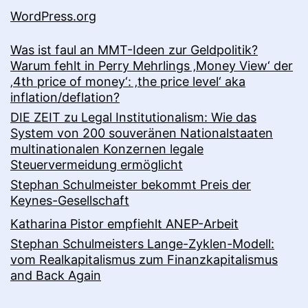
WordPress.org
Was ist faul an MMT-Ideen zur Geldpolitik?
Warum fehlt in Perry Mehrlings ‚Money View‘ der
‚4th price of money‘: ‚the price level‘ aka
inflation/deflation?
DIE ZEIT zu Legal Institutionalism: Wie das
System von 200 souveränen Nationalstaaten
multinationalen Konzernen legale
Steuervermeidung ermöglicht
Stephan Schulmeister bekommt Preis der
Keynes-Gesellschaft
Katharina Pistor empfiehlt ANEP-Arbeit
Stephan Schulmeisters Lange-Zyklen-Modell:
vom Realkapitalismus zum Finanzkapitalismus
and Back Again