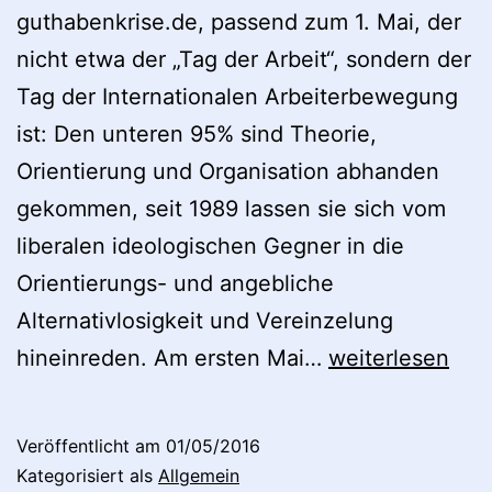
guthabenkrise.de, passend zum 1. Mai, der
nicht etwa der „Tag der Arbeit“, sondern der
Tag der Internationalen Arbeiterbewegung
ist: Den unteren 95% sind Theorie,
Orientierung und Organisation abhanden
gekommen, seit 1989 lassen sie sich vom
liberalen ideologischen Gegner in die
Orientierungs- und angebliche
Alternativlosigkeit und Vereinzelung
Marx,
hineinreden. Am ersten Mai…
weiterlesen
Stützel
und
Veröffentlicht am
01/05/2016
Neue
Kategorisiert als
Allgemein