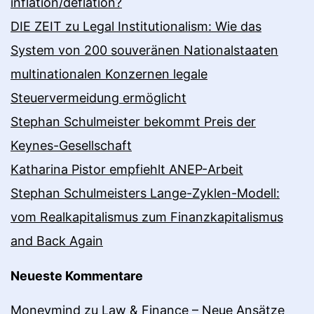
inflation/deflation?
DIE ZEIT zu Legal Institutionalism: Wie das
System von 200 souveränen Nationalstaaten
multinationalen Konzernen legale
Steuervermeidung ermöglicht
Stephan Schulmeister bekommt Preis der
Keynes-Gesellschaft
Katharina Pistor empfiehlt ANEP-Arbeit
Stephan Schulmeisters Lange-Zyklen-Modell:
vom Realkapitalismus zum Finanzkapitalismus
and Back Again
Neueste Kommentare
Moneymind
zu
Law & Finance – Neue Ansätze