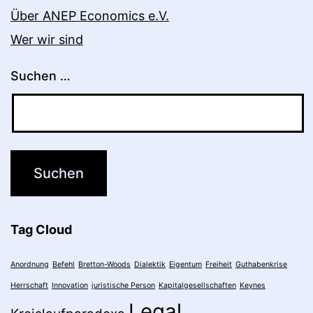
Über ANEP Economics e.V.
Wer wir sind
Suchen …
Tag Cloud
Anordnung
Befehl
Bretton-Woods
Dialektik
Eigentum
Freiheit
Guthabenkrise
Herrschaft
Innovation
juristische Person
Kapitalgesellschaften
Keynes
Legal