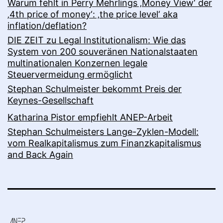
Warum fehlt in Perry Mehrlings ‚Money View‘ der
‚4th price of money‘: ‚the price level‘ aka
inflation/deflation?
DIE ZEIT zu Legal Institutionalism: Wie das
System von 200 souveränen Nationalstaaten
multinationalen Konzernen legale
Steuervermeidung ermöglicht
Stephan Schulmeister bekommt Preis der
Keynes-Gesellschaft
Katharina Pistor empfiehlt ANEP-Arbeit
Stephan Schulmeisters Lange-Zyklen-Modell:
vom Realkapitalismus zum Finanzkapitalismus
and Back Again