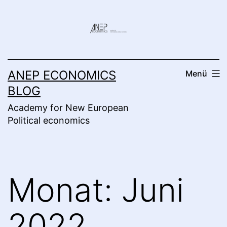
Zum
Inhalt
springen
ANEP ECONOMICS
Menü
BLOG
Academy for New European
Political economics
Monat:
Juni
2022