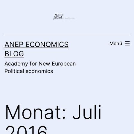
Zum
Inhalt
springen
ANEP ECONOMICS
Menü
BLOG
Academy for New European
Political economics
Monat:
Juli
2016