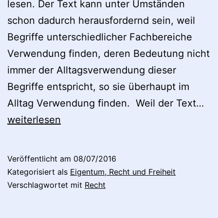
lesen. Der Text kann unter Umständen
schon dadurch herausfordernd sein, weil
Begriffe unterschiedlicher Fachbereiche
Verwendung finden, deren Bedeutung nicht
immer der Alltagsverwendung dieser
Begriffe entspricht, so sie überhaupt im
Le
Alltag Verwendung finden. Weil der Text…
Ins
weiterlesen
die
Dia
Veröffentlicht am
08/07/2016
de
Kategorisiert als
Eigentum, Recht und Freiheit
Re
Verschlagwortet mit
Recht