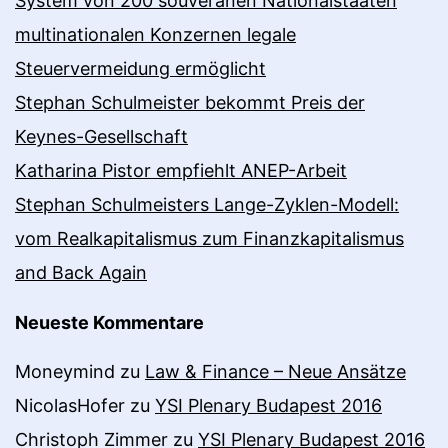
System von 200 souveränen Nationalstaaten
multinationalen Konzernen legale
Steuervermeidung ermöglicht
Stephan Schulmeister bekommt Preis der
Keynes-Gesellschaft
Katharina Pistor empfiehlt ANEP-Arbeit
Stephan Schulmeisters Lange-Zyklen-Modell:
vom Realkapitalismus zum Finanzkapitalismus
and Back Again
Neueste Kommentare
Moneymind
zu
Law & Finance – Neue Ansätze
NicolasHofer
zu
YSI Plenary Budapest 2016
Christoph Zimmer
zu
YSI Plenary Budapest 2016