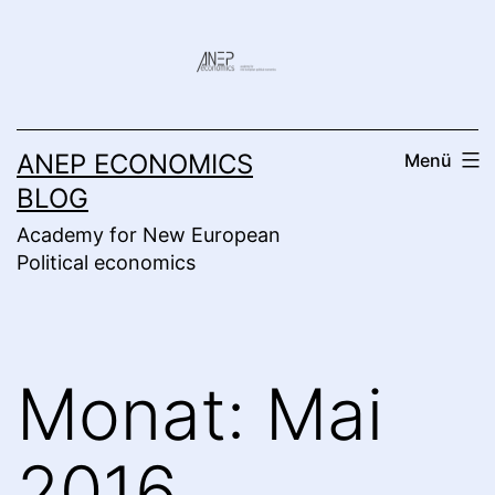
Zum
Inhalt
springen
ANEP ECONOMICS
Menü
BLOG
Academy for New European
Political economics
Monat:
Mai
2016