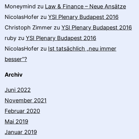
Moneymind
zu
Law & Finance – Neue Ansätze
NicolasHofer
zu
YSI Plenary Budapest 2016
Christoph Zimmer
zu
YSI Plenary Budapest 2016
ruby
zu
YSI Plenary Budapest 2016
NicolasHofer
zu
Ist tatsächlich „neu immer
besser“?
Archiv
Juni 2022
November 2021
Februar 2020
Mai 2019
Januar 2019