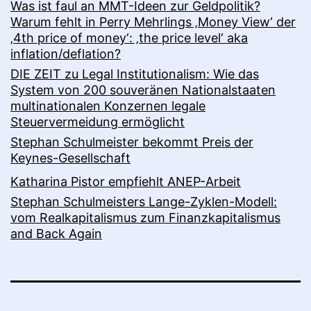
Was ist faul an MMT-Ideen zur Geldpolitik?
Warum fehlt in Perry Mehrlings ‚Money View‘ der
‚4th price of money‘: ‚the price level‘ aka
inflation/deflation?
DIE ZEIT zu Legal Institutionalism: Wie das
System von 200 souveränen Nationalstaaten
multinationalen Konzernen legale
Steuervermeidung ermöglicht
Stephan Schulmeister bekommt Preis der
Keynes-Gesellschaft
Katharina Pistor empfiehlt ANEP-Arbeit
Stephan Schulmeisters Lange-Zyklen-Modell:
vom Realkapitalismus zum Finanzkapitalismus
and Back Again