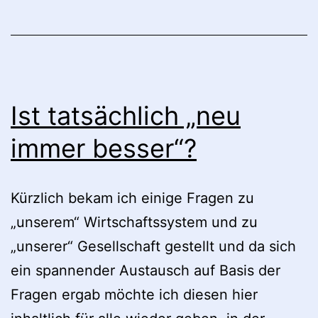
souveränen
Nationalstaaten
multinationalen
Konzernen
legale
Ist tatsächlich „neu
Steuervermeidung
immer besser“?
ermöglicht
Kürzlich bekam ich einige Fragen zu
„unserem“ Wirtschaftssystem und zu
„unserer“ Gesellschaft gestellt und da sich
ein spannender Austausch auf Basis der
Fragen ergab möchte ich diesen hier