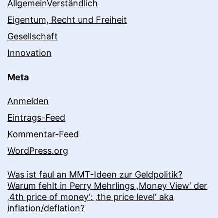
AllgemeinVerständlich
Eigentum, Recht und Freiheit
Gesellschaft
Innovation
Meta
Anmelden
Eintrags-Feed
Kommentar-Feed
WordPress.org
Was ist faul an MMT-Ideen zur Geldpolitik?
Warum fehlt in Perry Mehrlings ‚Money View‘ der
‚4th price of money‘: ‚the price level‘ aka
inflation/deflation?