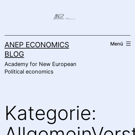
Zum
Inhalt
springen
ANEP ECONOMICS
Menü
BLOG
Academy for New European
Political economics
Kategorie:
AllgemeinVers